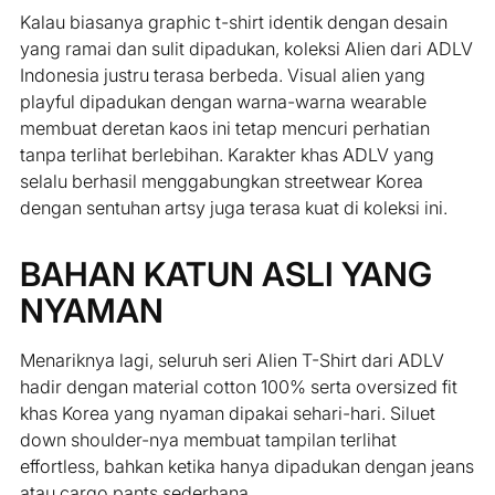
Kalau biasanya graphic t-shirt identik dengan desain
yang ramai dan sulit dipadukan, koleksi Alien dari ADLV
Indonesia justru terasa berbeda. Visual alien yang
playful dipadukan dengan warna-warna wearable
membuat deretan kaos ini tetap mencuri perhatian
tanpa terlihat berlebihan. Karakter khas ADLV yang
selalu berhasil menggabungkan streetwear Korea
dengan sentuhan artsy juga terasa kuat di koleksi ini.
BAHAN KATUN ASLI YANG
NYAMAN
Menariknya lagi, seluruh seri Alien T-Shirt dari ADLV
hadir dengan material cotton 100% serta oversized fit
khas Korea yang nyaman dipakai sehari-hari. Siluet
down shoulder-nya membuat tampilan terlihat
effortless, bahkan ketika hanya dipadukan dengan jeans
atau cargo pants sederhana.