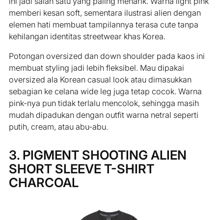
ini jadi salah satu yang paling menarik. Warna light pink
memberi kesan soft, sementara ilustrasi alien dengan
elemen hati membuat tampilannya terasa cute tanpa
kehilangan identitas streetwear khas Korea.
Potongan oversized dan down shoulder pada kaos ini
membuat styling jadi lebih fleksibel. Mau dipakai
oversized ala Korean casual look atau dimasukkan
sebagian ke celana wide leg juga tetap cocok. Warna
pink-nya pun tidak terlalu mencolok, sehingga masih
mudah dipadukan dengan outfit warna netral seperti
putih, cream, atau abu-abu.
3. PIGMENT SHOOTING ALIEN
SHORT SLEEVE T-SHIRT
CHARCOAL