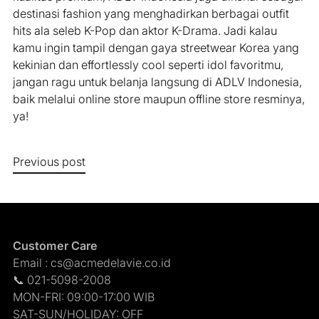
destinasi fashion yang menghadirkan berbagai outfit
hits ala seleb K-Pop dan aktor K-Drama. Jadi kalau
kamu ingin tampil dengan gaya streetwear Korea yang
kekinian dan effortlessly cool seperti idol favoritmu,
jangan ragu untuk belanja langsung di ADLV Indonesia,
baik melalui online store maupun offline store resminya,
ya!
Previous post
Customer Care
Email : cs@acmedelavie.co.id
📞 021-5098-2008
MON-FRI: 09:00-17:00 WIB
SAT-SUN/HOLIDAY: OFF